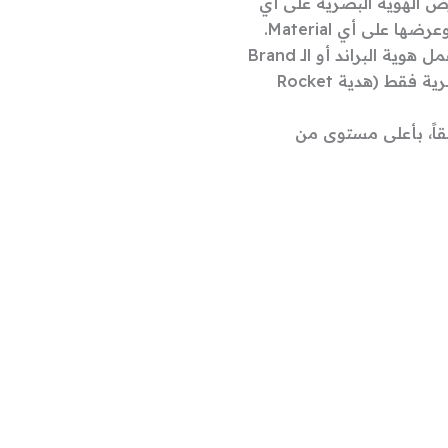
بجودة عرض الهُوية البصرية على أي
نقدم لك استشارات "مجانية" عن كيفية عمل هوية البراند أو الـ Brand
Identity بشكل كامل، وليس الهوية البصرية فقط (هدية Rocket
بقاً، بأعلى مستوى من