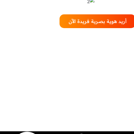
أريد هوية بصرية فريدة الآن