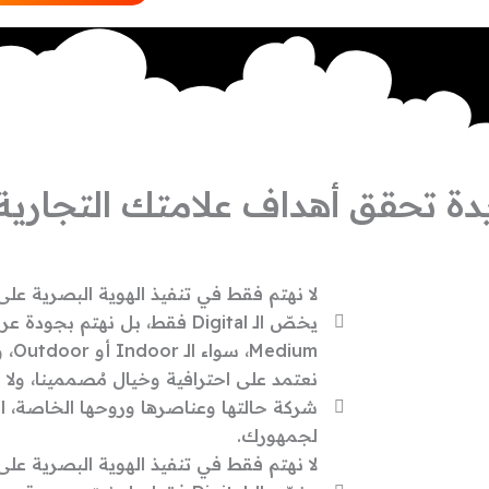
دة
تحقق أهداف علامتك التجارية
لا نهتم فقط في تنفيذ الهوية البصرية على
يخصّ الـ Digital فقط، بل نهتم 
Medium، سواء الـ Indoor أو Outdoor، وعرضها على أي Material.
نعتمد على احترافية وخيال مُصممينا، ولا 
شركة حالتها وعناصرها وروحها الخاصة، ا
لجمهورك.
لا نهتم فقط في تنفيذ الهوية البصرية على