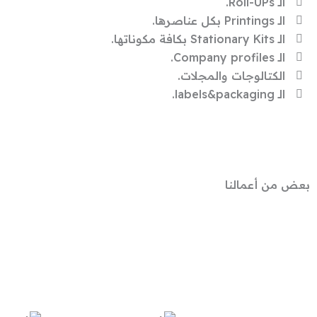
الـ Roll-UPs.
الـ Printings بكل عناصرها.
الـ Stationary Kits بكافة مكوناتها.
الـ Company profiles.
الكتالوجات والمجلات.
الـ labels&packaging.
بعض من
أعمالنا