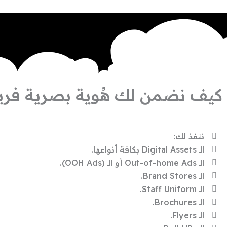
كيف نضمن لك هُوية بصرية فري
ننفذ لك:
الـ Digital Assets بكافة أنواعها.
الـ Out-of-home Ads أو الـ (OOH Ads).
الـ Brand Stores.
الـ Staff Uniform.
الـ Brochures.
الـ Flyers.