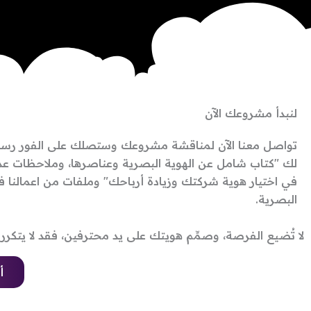
لنبدأ
مشروعك الآن
تواصل معنا الآن لمناقشة مشروعك وستصلك على الفور رسالة
لك "كتاب شامل عن الهوية البصرية وعناصرها، وملاحظات ع
في اختيار هوية شركتك وزيادة أرباحك" وملفات من اعمالنا ف
البصرية.
لا تُضيع الفرصة، وصمِّم هويتك على يد محترفين، فقد لا يتكر
أ