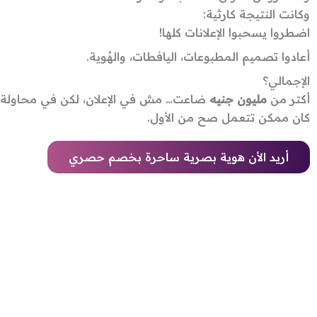
وكانت النتيجة كارثية:
اضطروا يسحبوا الإعلانات كلها!
أعادوا تصميم المطبوعات، اليافطات، والهُوية.
الإجمالي؟
أكتر من
مليون جنيه
ضاعت… مش في الإعلان، لكن في محاولة 
كان ممكن تتعمل صح من الأول.
أريد الأن هوية بصرية ساحرة بخصم حصري