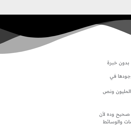
 بدون خبرة
وجودها في
المليون ونص
ل صحيح وده لأن
مات والوسائط