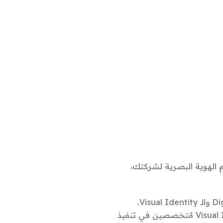
 الهوية البصرية لشركتك،
ستتعامل مع Visual Identity Communicators مُتخصصين في تنفيذ