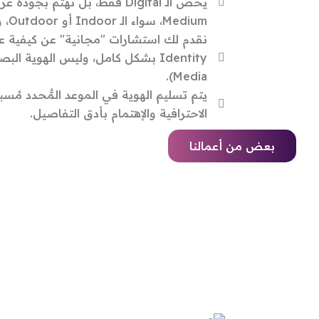
يخصّ الـ Digital فقط، بل نهتم 
Medium، سواء الـ Indoor أو Outdoor، وعرضها على أي Material.
Media).
يتم تسليم الهوية في الموعد المُّحدد مُس
الاحترافية والإهتمام بأدق التفاصيل.
بعض من أعمالنا