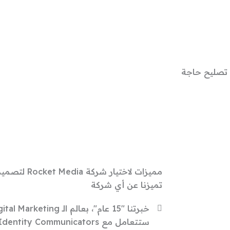
تصليح حاجة
مميزات لاختيار شركة
Rocket Media
لتصميم
تميزنا عن أي شركة
خبرتنا "15 عام"، بعالم الـ Digital Marketing والـ Visual Identity.